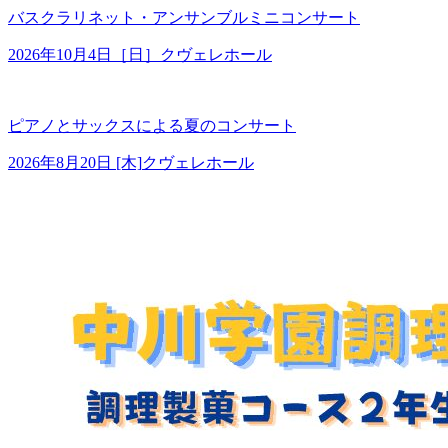
バスクラリネット・アンサンブルミニコンサート
2026年10月4日［日］
クヴェレホール
ピアノとサックスによる夏のコンサート
2026年8月20日 [木]
クヴェレホール