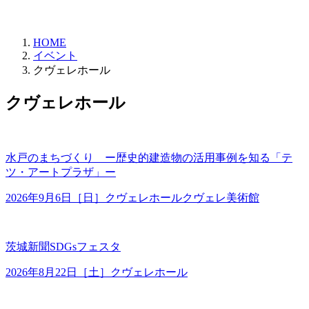
HOME
イベント
クヴェレホール
クヴェレホール
水戸のまちづくり ー歴史的建造物の活用事例を知る「テ
ツ・アートプラザ」ー
2026年9月6日［日］
クヴェレホール
クヴェレ美術館
茨城新聞SDGsフェスタ
2026年8月22日［土］
クヴェレホール