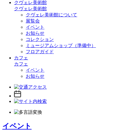
クヴェレ美術館
クヴェレ美術館
クヴェレ美術館について
展覧会
イベント
お知らせ
コレクション
ミュージアムショップ（準備中）
フロアガイド
カフェ
カフェ
イベント
お知らせ
イベント