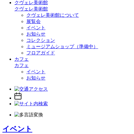
クヴェレ美術館
クヴェレ美術館
クヴェレ美術館について
展覧会
イベント
お知らせ
コレクション
ミュージアムショップ（準備中）
フロアガイド
カフェ
カフェ
イベント
お知らせ
イベント